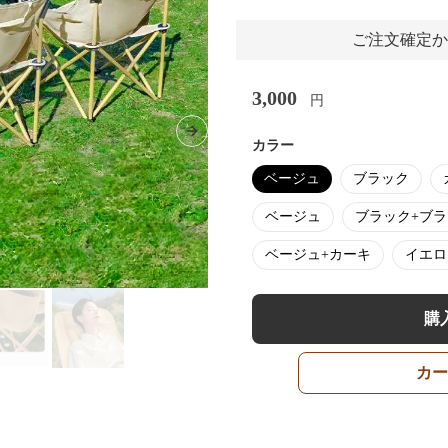
ご注文確定か
3,000
円
Next slide
カラー
ベージュ
ブラック
ベージュ
ブラック+ブ
ベージュ+カーキ
イエロ
購
カー