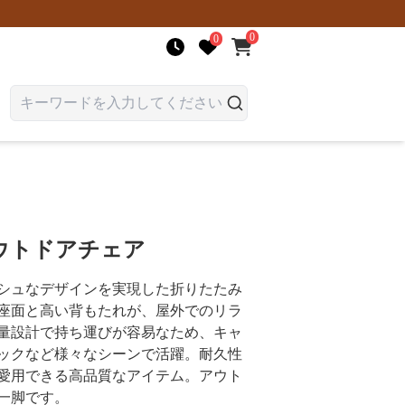
0
0
ウトドアチェア
シュなデザインを実現した折りたたみ
座面と高い背もたれが、屋外でのリラ
量設計で持ち運びが容易なため、キャ
ックなど様々なシーンで活躍。耐久性
愛用できる高品質なアイテム。アウト
一脚です。