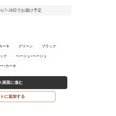
ら7~28日でお届け予定
カーキ
グリーン
ブラック
ラック
ベージュ+ベージュ
ー+カーキ
入画面に進む
トに追加する