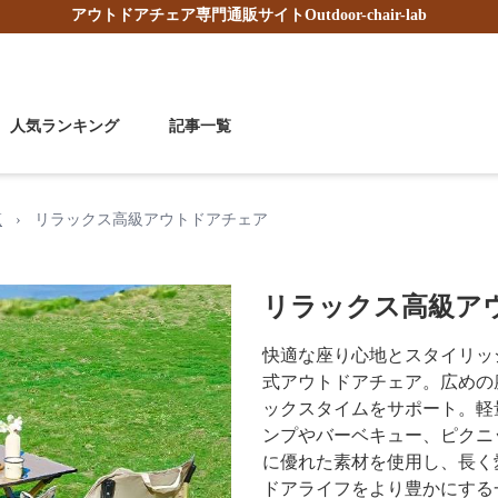
アウトドアチェア
専門通販サイト
Outdoor-chair-lab
人気ランキング
記事一覧
覧
›
リラックス高級アウトドアチェア
リラックス高級ア
快適な座り心地とスタイリッ
式アウトドアチェア。広めの
ックスタイムをサポート。軽
ンプやバーベキュー、ピクニ
に優れた素材を使用し、長く
ドアライフをより豊かにする