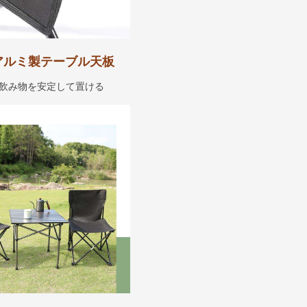
アルミ製テーブル天板
飲み物を安定して置ける