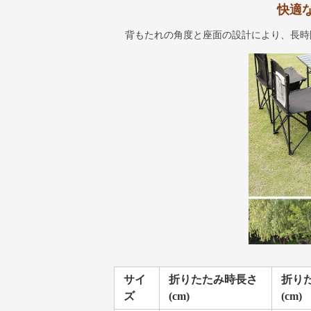
快適
背もたれの角度と座面の設計により、長時
サイ
折りたたみ時長さ
折り
ズ
(cm)
(cm)