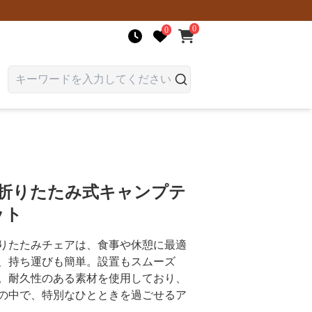
0
0
 折りたたみ式キャンプテ
ット
りたたみチェアは、食事や休憩に最適
、持ち運びも簡単。設置もスムーズ
。耐久性のある素材を使用しており、
の中で、特別なひとときを過ごせるア