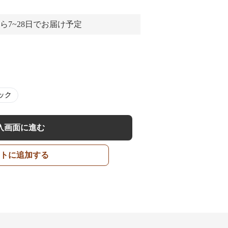
ら7~28日でお届け予定
ック
入画面に進む
トに追加する