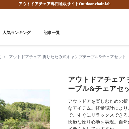
アウトドアチェア
専門通販サイト
Outdoor-chair-lab
人気ランキング
記事一覧
覧
›
アウトドアチェア 折りたたみ式キャンプテーブル&チェアセット
アウトドアチェア
ーブル&チェアセ
アウトドアを楽しむための折
なアイテム。軽量設計により
で、すぐにリラックスできる
快適な座り心地を実現。自然
イテムとしておすすめ。