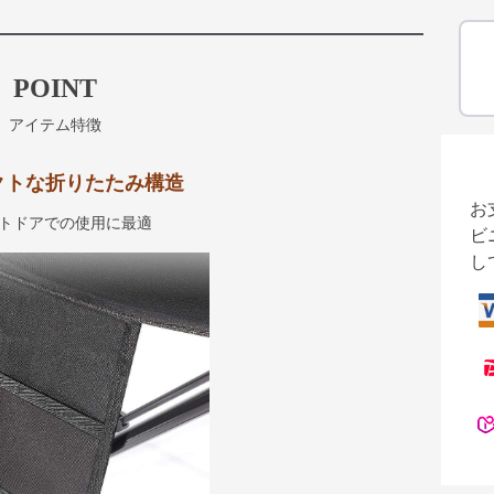
POINT
アイテム特徴
クトな折りたたみ構造
お
トドアでの使用に最適
ビ
し