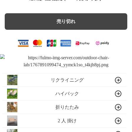
売り切れ
リクライニング
ハイバック
折りたたみ
2 人 掛け