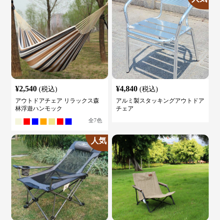
¥
2,540
¥
4,840
(税込)
(税込)
アウトドアチェア リラックス森
アルミ製スタッキングアウトドア
林浮遊ハンモック
チェア
全
7
色
人気