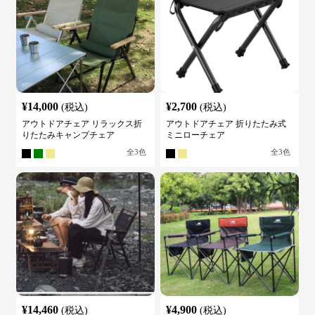
¥
14,000
¥
2,700
(税込)
(税込)
アウトドアチェア リラックス折
アウトドアチェア 折りたたみ式
りたたみキャンプチェア
ミニローチェア
全
3
色
全
3
色
¥
14,460
¥
4,900
(税込)
(税込)