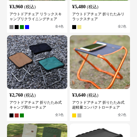
¥
3,960
¥
5,480
(税込)
(税込)
アウトドアチェア リラックスキ
アウトドアチェア 折りたたみリ
ャンプリクライニングチェア
ラックスチェア
全
4
色
全
2
色
¥
2,760
¥
3,640
(税込)
(税込)
アウトドアチェア 折りたたみ式
アウトドアチェア 折りたたみ式
キャンプ用ローチェア
超軽量コンパクトローチェア
全
3
色
全
2
色