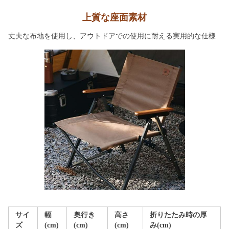
上質な座面素材
丈夫な布地を使用し、アウトドアでの使用に耐える実用的な仕様
サイ
幅
奥行き
高さ
折りたたみ時の厚
ズ
(cm)
(cm)
(cm)
み(cm)