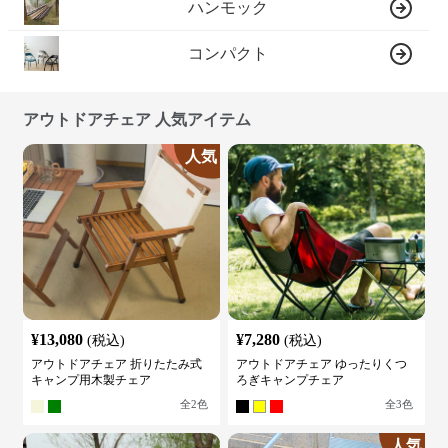
ハンモック
コンパクト
アウトドアチェア 人気アイテム
人気
¥
13,080
¥
7,280
(税込)
(税込)
アウトドアチェア 折りたたみ式
アウトドアチェア ゆったりくつ
キャンプ用木製チェア
ろぎキャンプチェア
全
2
色
全
3
色
人気