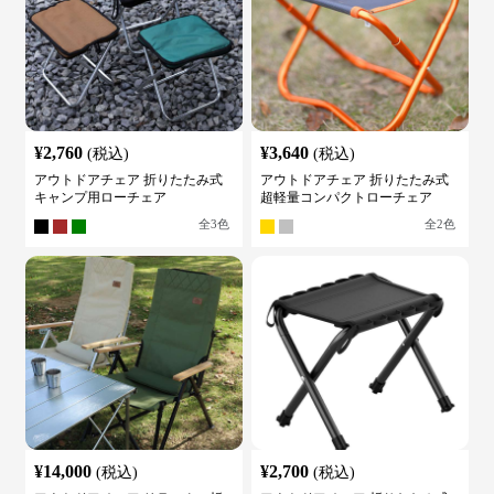
¥
2,760
¥
3,640
(税込)
(税込)
アウトドアチェア 折りたたみ式
アウトドアチェア 折りたたみ式
キャンプ用ローチェア
超軽量コンパクトローチェア
全
3
色
全
2
色
¥
14,000
¥
2,700
(税込)
(税込)