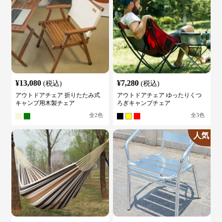
¥
13,080
¥
7,280
(税込)
(税込)
アウトドアチェア 折りたたみ式
アウトドアチェア ゆったりくつ
キャンプ用木製チェア
ろぎキャンプチェア
全
2
色
全
3
色
人気