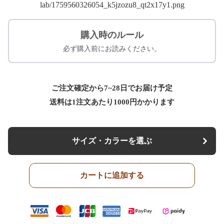
購入時のルール
必ず購入前にお読みください。
ご注文確定から7~28日でお届け予定
送料は1注文あたり
1000
円かかります
サイズ・カラーを選ぶ
カートに追加する