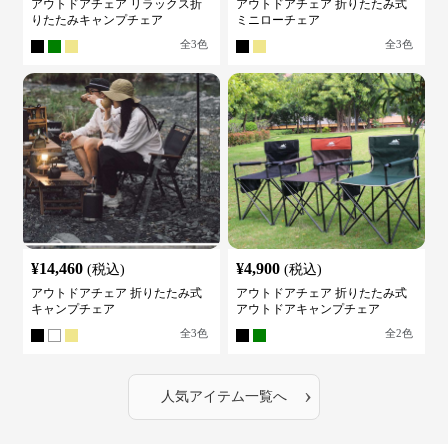
アウトドアチェア リラックス折
アウトドアチェア 折りたたみ式
りたたみキャンプチェア
ミニローチェア
全
3
色
全
3
色
¥
14,460
¥
4,900
(税込)
(税込)
アウトドアチェア 折りたたみ式
アウトドアチェア 折りたたみ式
キャンプチェア
アウトドアキャンプチェア
全
3
色
全
2
色
›
人気アイテム一覧へ