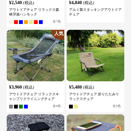
¥
2,540
¥
4,840
(税込)
(税込)
アウトドアチェア リラックス森
アルミ製スタッキングアウトドア
林浮遊ハンモック
チェア
全
7
色
人気
¥
3,960
¥
5,480
(税込)
(税込)
アウトドアチェア リラックスキ
アウトドアチェア 折りたたみリ
ャンプリクライニングチェア
ラックスチェア
全
4
色
全
2
色