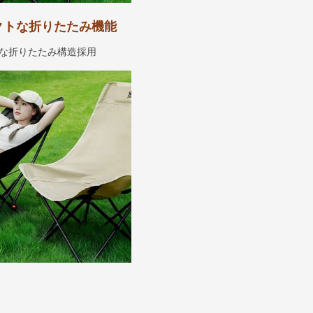
クトな折りたたみ機能
な折りたたみ構造採用