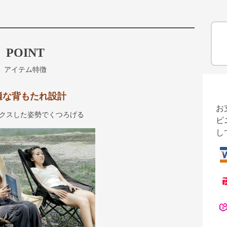
POINT
アイテム特徴
適な背もたれ設計
お
クスした姿勢でくつろげる
ビ
し