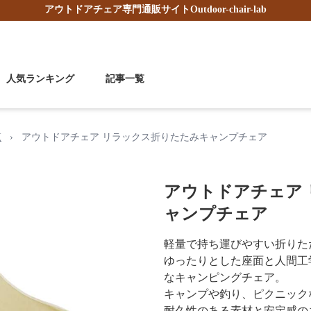
アウトドアチェア
専門通販サイト
Outdoor-chair-lab
人気ランキング
記事一覧
覧
›
アウトドアチェア リラックス折りたたみキャンプチェア
アウトドアチェア
ャンプチェア
軽量で持ち運びやすい折りた
ゆったりとした座面と人間工
なキャンピングチェア。
キャンプや釣り、ピクニック
耐久性のある素材と安定感の