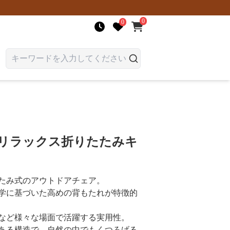
0
0
 リラックス折りたたみキ
たみ式のアウトドアチェア。
学に基づいた高めの背もたれが特徴的
など様々な場面で活躍する実用性。
ある構造で、自然の中でもくつろげる