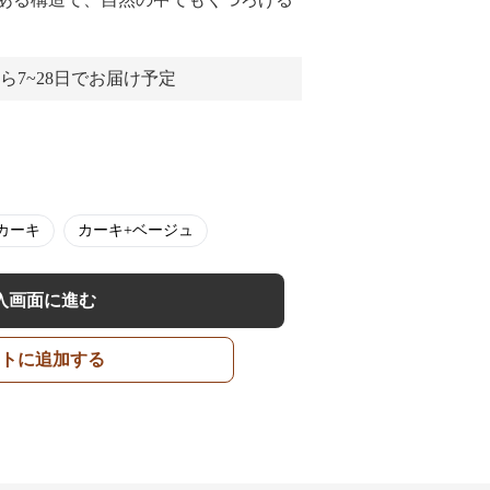
ら7~28日でお届け予定
カーキ
カーキ+ベージュ
入画面に進む
トに追加する