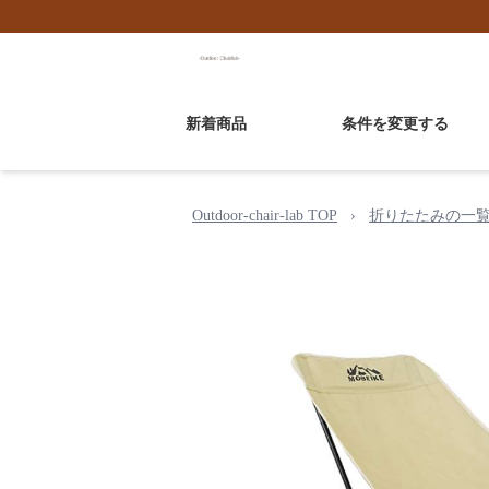
新着商品
条件を変更する
Outdoor-chair-lab TOP
›
折りたたみの一