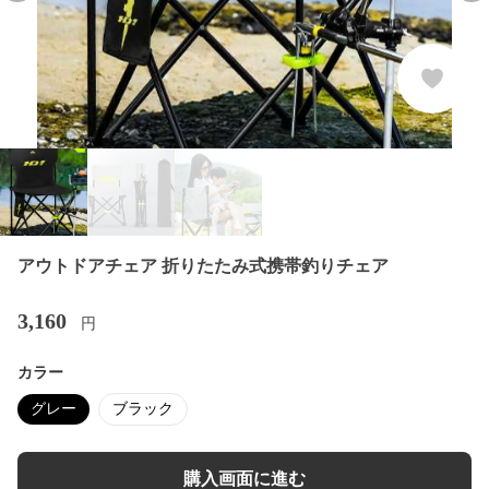
アウトドアチェア 折りたたみ式携帯釣りチェア
3,160
円
カラー
グレー
ブラック
購入画面に進む