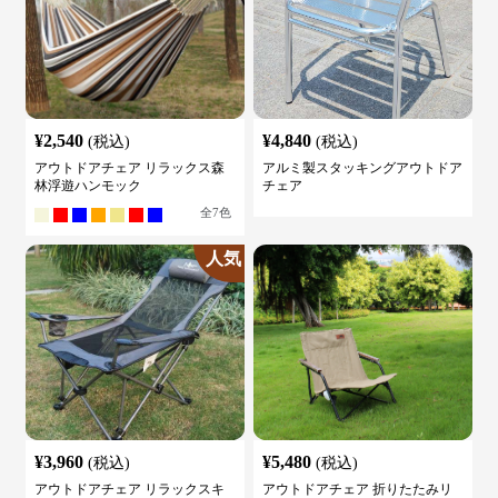
¥
2,540
¥
4,840
(税込)
(税込)
アウトドアチェア リラックス森
アルミ製スタッキングアウトドア
林浮遊ハンモック
チェア
全
7
色
人気
¥
3,960
¥
5,480
(税込)
(税込)
アウトドアチェア リラックスキ
アウトドアチェア 折りたたみリ