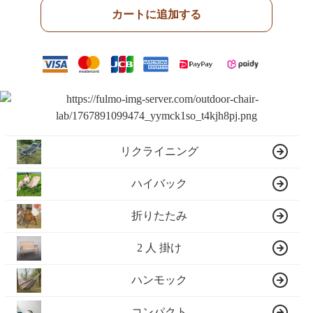
カートに追加する
リクライニング
ハイバック
折りたたみ
2 人 掛け
ハンモック
コンパクト