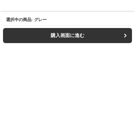
選択中の商品: グレー
購入画面に進む
Outdoor-chair-lab
について
利用規約