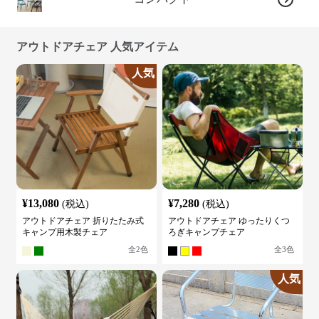
アウトドアチェア 人気アイテム
人気
¥
13,080
¥
7,280
(税込)
(税込)
アウトドアチェア 折りたたみ式
アウトドアチェア ゆったりくつ
キャンプ用木製チェア
ろぎキャンプチェア
全
2
色
全
3
色
人気