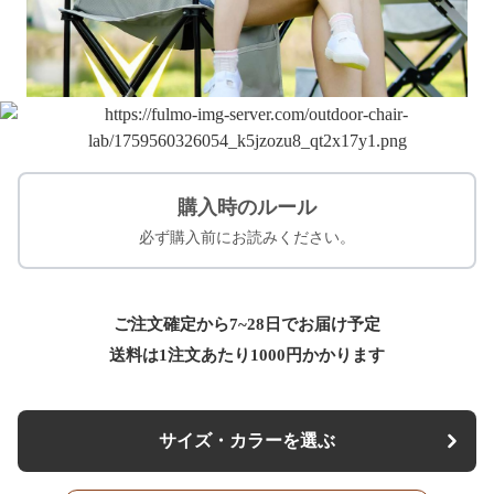
購入時のルール
必ず購入前にお読みください。
ご注文確定から7~28日でお届け予定
送料は1注文あたり
1000
円かかります
サイズ・カラーを選ぶ