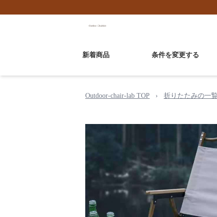
新着商品
条件を変更する
Outdoor-chair-lab TOP
›
折りたたみの一