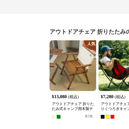
アウトドアチェア
折りたたみ
人気
¥
13,080
¥
7,280
(税込)
(税込)
アウトドアチェア 折りた
アウトドアチェア
たみ式キャンプ用木製チ
りくつろぎキャ
ェア
ア
全
2
色