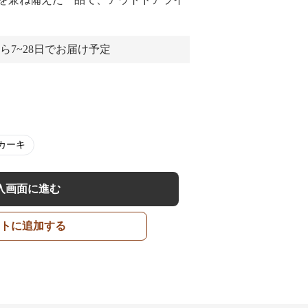
ら7~28日でお届け予定
カーキ
入画面に進む
トに追加する