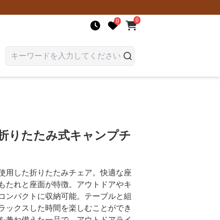
0
0
 折りたたみ式キャンプチ
使用した折りたたみチェア。快適な座
もたれと座面が特徴。アウトドアやキ
コンパクトに収納可能。テーブルと組
ラックスした時間を楽しむことができ
を兼ね備えた一品で、アウトドアライ