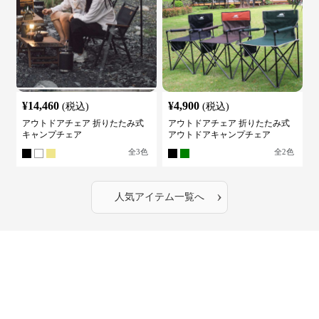
¥
14,460
¥
4,900
(税込)
(税込)
アウトドアチェア 折りたたみ式
アウトドアチェア 折りたたみ式
キャンプチェア
アウトドアキャンプチェア
全
3
色
全
2
色
›
人気アイテム一覧へ