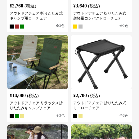
¥
2,760
¥
3,640
(税込)
(税込)
アウトドアチェア 折りたたみ式
アウトドアチェア 折りたたみ式
キャンプ用ローチェア
超軽量コンパクトローチェア
全
3
色
全
2
色
¥
14,000
¥
2,700
(税込)
(税込)
アウトドアチェア リラックス折
アウトドアチェア 折りたたみ式
りたたみキャンプチェア
ミニローチェア
全
3
色
全
3
色