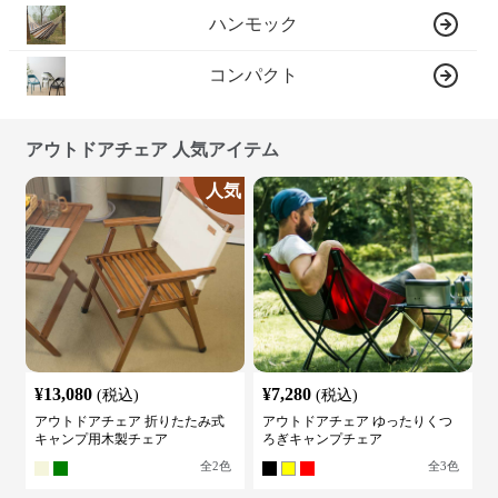
ハンモック
コンパクト
アウトドアチェア 人気アイテム
人気
¥
13,080
¥
7,280
(税込)
(税込)
アウトドアチェア 折りたたみ式
アウトドアチェア ゆったりくつ
キャンプ用木製チェア
ろぎキャンプチェア
全
2
色
全
3
色