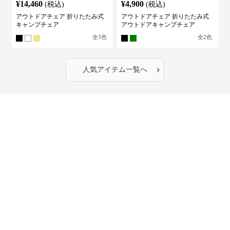
¥
14,460
¥
4,900
(税込)
(税込)
アウトドアチェア 折りたたみ式
アウトドアチェア 折りたたみ式
キャンプチェア
アウトドアキャンプチェア
全
3
色
全
2
色
›
人気アイテム一覧へ