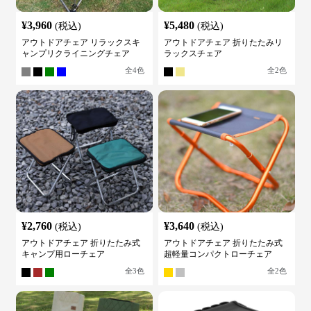
¥
3,960
¥
5,480
(税込)
(税込)
アウトドアチェア リラックスキ
アウトドアチェア 折りたたみリ
ャンプリクライニングチェア
ラックスチェア
全
4
色
全
2
色
¥
2,760
¥
3,640
(税込)
(税込)
アウトドアチェア 折りたたみ式
アウトドアチェア 折りたたみ式
キャンプ用ローチェア
超軽量コンパクトローチェア
全
3
色
全
2
色