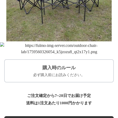
購入時のルール
必ず購入前にお読みください。
ご注文確定から7~28日でお届け予定
送料は1注文あたり
1000
円かかります