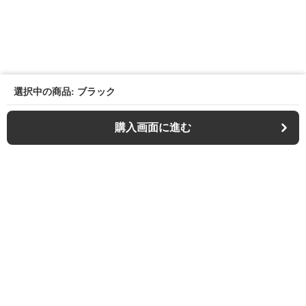
選択中の商品: ブラック
購入画面に進む
Outdoor-chair-lab
について