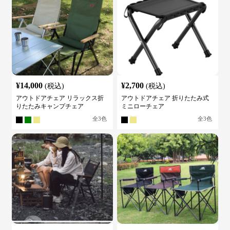
¥
14,000
¥
2,700
(税込)
(税込)
アウトドアチェア リラックス折
アウトドアチェア 折りたたみ式
りたたみキャンプチェア
ミニローチェア
全
3
色
全
3
色