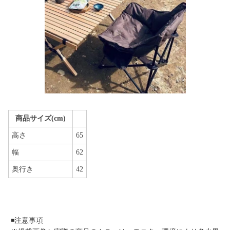
商品サイズ(cm)
高さ
65
幅
62
奥行き
42
◾️注意事項