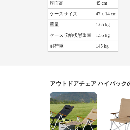
座面高
45 cm
ケースサイズ
47 x 14 cm
重量
1.65 kg
ケース収納状態重量
1.55 kg
耐荷重
145 kg
アウトドアチェア
ハイバック