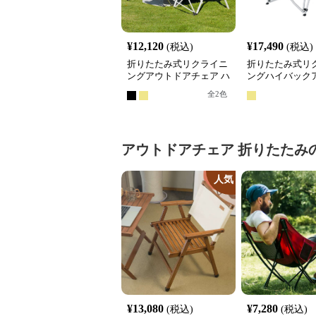
¥
12,120
¥
17,490
(税込)
(税込)
折りたたみ式リクライニ
折りたたみ式リ
ングアウトドアチェア ハ
ングハイバック
イバック仕様
アチェア
全
2
色
アウトドアチェア
折りたたみ
人気
¥
13,080
¥
7,280
(税込)
(税込)