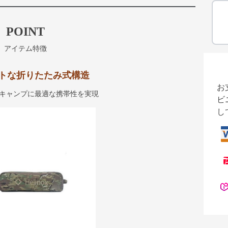
POINT
アイテム特徴
トな折りたたみ式構造
お
キャンプに最適な携帯性を実現
ビ
し