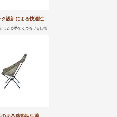
ック設計による快適性
とした姿勢でくつろげる仕様
性のある迷彩柄生地