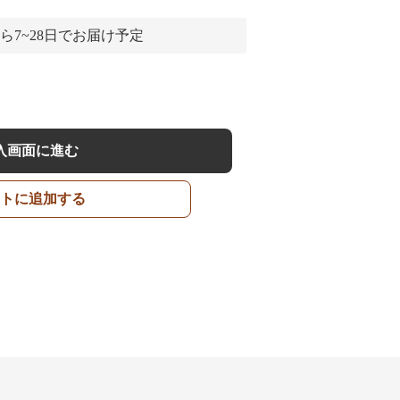
ら7~28日でお届け予定
入画面に進む
トに追加する