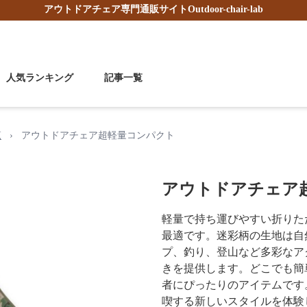
アウトドアチェア
専門通販サイト
Outdoor-chair-lab
人気ランキング
記事一覧
覧
›
アウトドアチェア超軽量コンパクト
アウトドアチェア
軽量で持ち運びやすい折りた
最適です。迷彩柄の生地は自
プ、釣り、登山など多彩なア
きを提供します。どこでも簡
者にぴったりのアイテムです
喫する新しいスタイルを体験