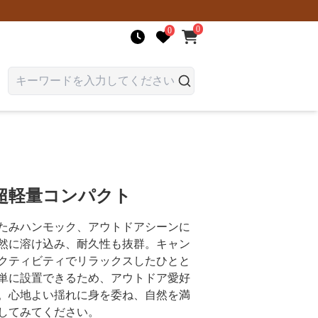
0
0
超軽量コンパクト
たみハンモック、アウトドアシーンに
然に溶け込み、耐久性も抜群。キャン
クティビティでリラックスしたひとと
単に設置できるため、アウトドア愛好
。心地よい揺れに身を委ね、自然を満
してみてください。