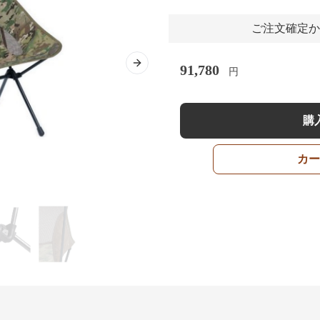
ご注文確定か
91,780
Next slide
円
購
カー