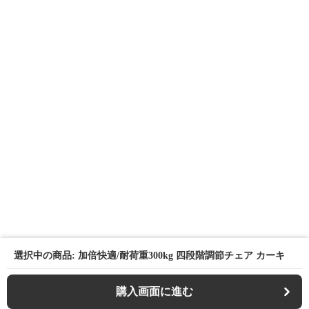
選択中の商品: 加倍快適/耐荷重300kg 四段階調節チェア カーキ
購入画面に進む