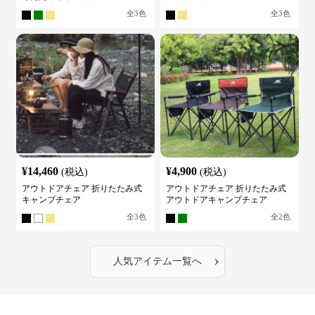
全
3
色
全
3
色
¥
14,460
¥
4,900
(税込)
(税込)
アウトドアチェア 折りたたみ式
アウトドアチェア 折りたたみ式
キャンプチェア
アウトドアキャンプチェア
全
3
色
全
2
色
›
人気アイテム一覧へ