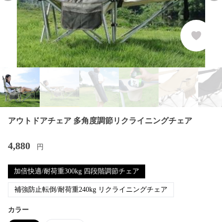
アウトドアチェア 多角度調節リクライニングチェア
4,880
円
加倍快適/耐荷重300kg 四段階調節チェア
補強防止転倒/耐荷重240kg リクライニングチェア
カラー