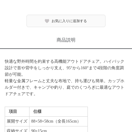
お気に入りに追加する
商品説明
快適な野外時間を約束する高機能アウトドアチェア。ハイバック
設計で首や背中をしっかり支え、95°から160°まで4段階の角度調
節が可能。
軽量な金属フレームと丈夫な布地で、持ち運びも簡単。カップホ
ルダー付きで、キャンプや釣り、庭でのくつろぎに最適なアウト
ドアチェアです。
項目
仕様
展開サイズ
88×58×58cm（全長165cm）
収納サイズ
90×15cm