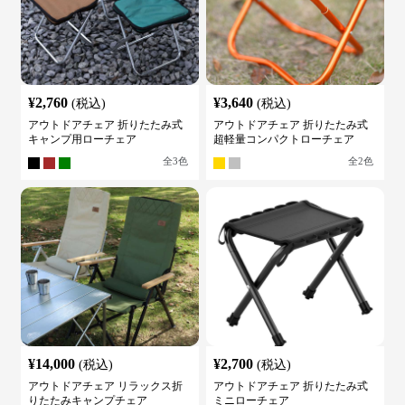
¥
2,760
¥
3,640
(税込)
(税込)
アウトドアチェア 折りたたみ式
アウトドアチェア 折りたたみ式
キャンプ用ローチェア
超軽量コンパクトローチェア
全
3
色
全
2
色
¥
14,000
¥
2,700
(税込)
(税込)
アウトドアチェア リラックス折
アウトドアチェア 折りたたみ式
りたたみキャンプチェア
ミニローチェア