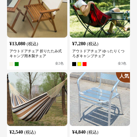
¥
13,080
¥
7,280
(税込)
(税込)
アウトドアチェア 折りたたみ式
アウトドアチェア ゆったりくつ
キャンプ用木製チェア
ろぎキャンプチェア
全
2
色
全
3
色
人気
¥
2,540
¥
4,840
(税込)
(税込)