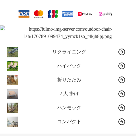
リクライニング
ハイバック
折りたたみ
2 人 掛け
ハンモック
コンパクト