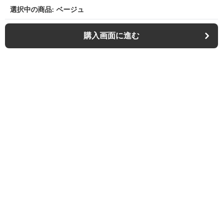
選択中の商品: ベージュ
購入画面に進む
Outdoor-chair-lab
について
利用規約
プライバシー