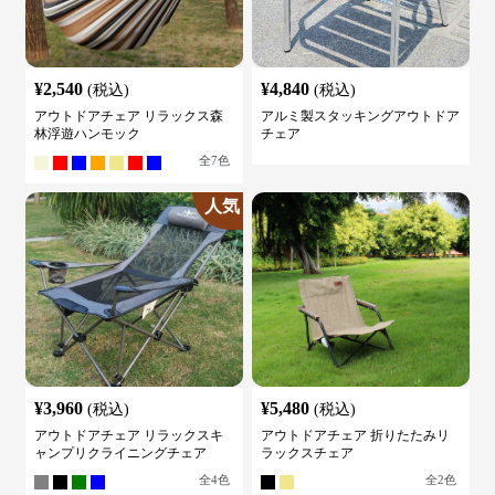
¥
2,540
¥
4,840
(税込)
(税込)
アウトドアチェア リラックス森
アルミ製スタッキングアウトドア
林浮遊ハンモック
チェア
全
7
色
人気
¥
3,960
¥
5,480
(税込)
(税込)
アウトドアチェア リラックスキ
アウトドアチェア 折りたたみリ
ャンプリクライニングチェア
ラックスチェア
全
4
色
全
2
色