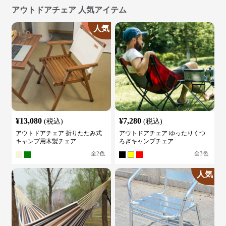
アウトドアチェア 人気アイテム
人気
¥
13,080
¥
7,280
(税込)
(税込)
アウトドアチェア 折りたたみ式
アウトドアチェア ゆったりくつ
キャンプ用木製チェア
ろぎキャンプチェア
全
2
色
全
3
色
人気