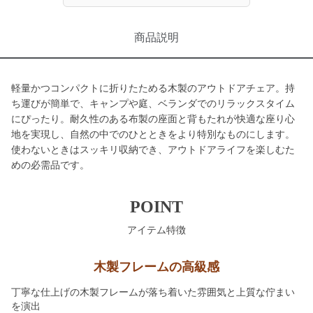
商品説明
軽量かつコンパクトに折りたためる木製のアウトドアチェア。持
ち運びが簡単で、キャンプや庭、ベランダでのリラックスタイム
にぴったり。耐久性のある布製の座面と背もたれが快適な座り心
地を実現し、自然の中でのひとときをより特別なものにします。
使わないときはスッキリ収納でき、アウトドアライフを楽しむた
めの必需品です。
POINT
アイテム特徴
木製フレームの高級感
丁寧な仕上げの木製フレームが落ち着いた雰囲気と上質な佇まい
を演出