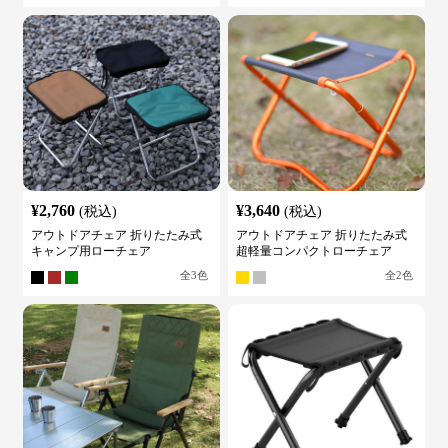
¥
2,760
¥
3,640
(税込)
(税込)
アウトドアチェア 折りたたみ式
アウトドアチェア 折りたたみ式
キャンプ用ローチェア
超軽量コンパクトローチェア
全
3
色
全
2
色