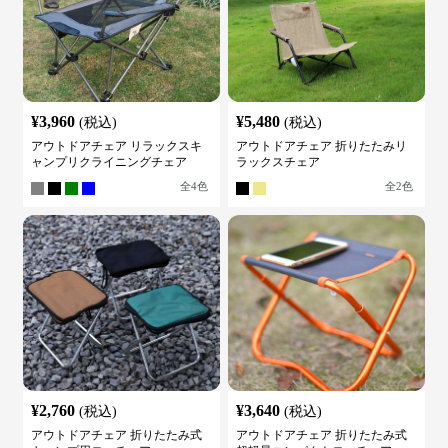
¥
3,960
¥
5,480
(税込)
(税込)
アウトドアチェア リラックスキ
アウトドアチェア 折りたたみリ
ャンプリクライニングチェア
ラックスチェア
全
4
色
全
2
色
¥
2,760
¥
3,640
(税込)
(税込)
アウトドアチェア 折りたたみ式
アウトドアチェア 折りたたみ式