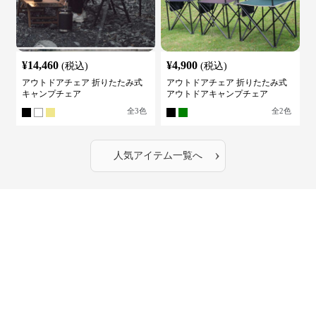
¥
14,460
¥
4,900
(税込)
(税込)
アウトドアチェア 折りたたみ式
アウトドアチェア 折りたたみ式
キャンプチェア
アウトドアキャンプチェア
全
3
色
全
2
色
›
人気アイテム一覧へ