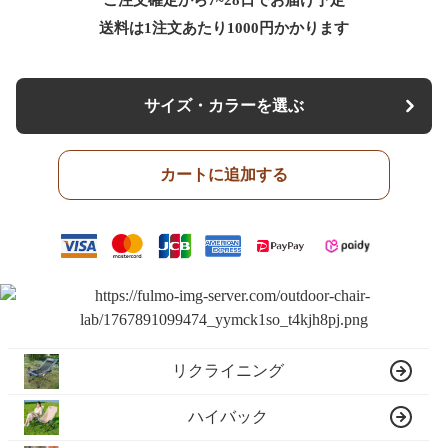
ご注文確定から7~28日でお届け予定
送料は1注文あたり
1000
円かかります
サイズ・カラーを選ぶ
カートに追加する
リクライニング
ハイバック