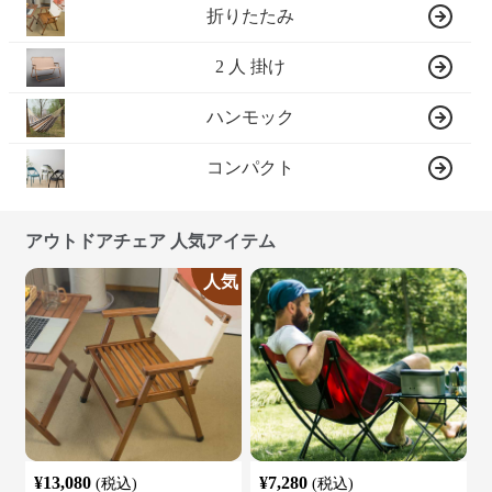
折りたたみ
2 人 掛け
ハンモック
コンパクト
アウトドアチェア 人気アイテム
人気
¥
13,080
¥
7,280
(税込)
(税込)