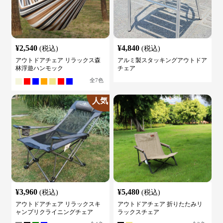
¥
2,540
¥
4,840
(税込)
(税込)
アウトドアチェア リラックス森
アルミ製スタッキングアウトドア
林浮遊ハンモック
チェア
全
7
色
人気
¥
3,960
¥
5,480
(税込)
(税込)
アウトドアチェア リラックスキ
アウトドアチェア 折りたたみリ
ャンプリクライニングチェア
ラックスチェア