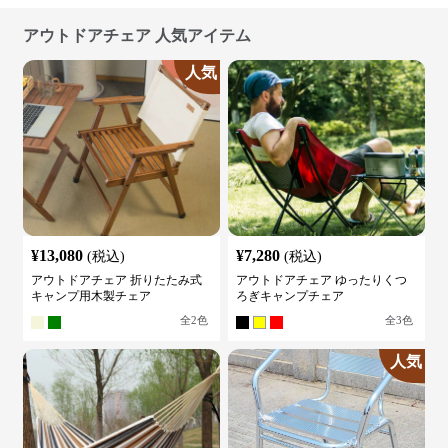
アウトドアチェア 人気アイテム
人気
¥
13,080
¥
7,280
(税込)
(税込)
アウトドアチェア 折りたたみ式
アウトドアチェア ゆったりくつ
キャンプ用木製チェア
ろぎキャンプチェア
全
2
色
全
3
色
人気