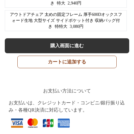
き
特大
2,940
円
アウトドアチェア 太めの固定フレーム 厚手600Dオックスフ
ォード生地 大型サイズ サイドポケット付き 収納バッグ付
き
特特大
3,080
円
購入画面に進む
カートに追加する
お支払い方法について
お支払いは、クレジットカード・コンビニ/銀行振り込
み・各種QR決済に対応しています。