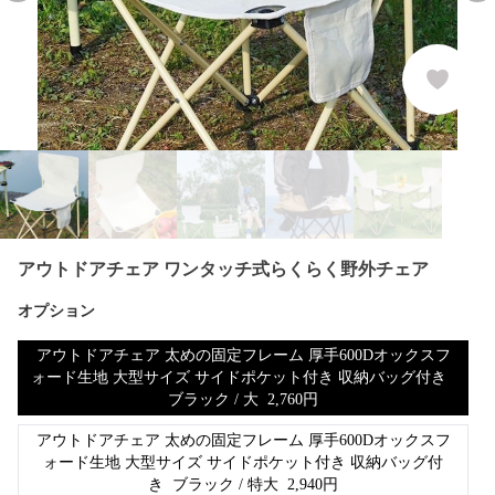
アウトドアチェア ワンタッチ式らくらく野外チェア
オプション
アウトドアチェア 太めの固定フレーム 厚手600Dオックスフ
ォード生地 大型サイズ サイドポケット付き 収納バッグ付き
ブラック / 大
2,760
円
アウトドアチェア 太めの固定フレーム 厚手600Dオックスフ
ォード生地 大型サイズ サイドポケット付き 収納バッグ付
き
ブラック / 特大
2,940
円