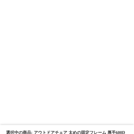
選択中の商品: アウトドアチェア 太めの固定フレーム 厚手600D