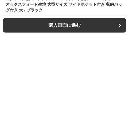
オックスフォード生地 大型サイズ サイドポケット付き 収納バッ
グ付き 大 / ブラック
購入画面に進む
Outdoor-chair-lab
について
利用規約