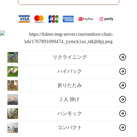
リクライニング
ハイバック
折りたたみ
2 人 掛け
ハンモック
コンパクト