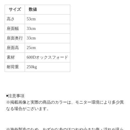
サイズ
数値
高さ
53cm
座面幅
33cm
座面奥行
33cm
座面高
25cm
素材
600Dオックスフォード
耐荷重
250kg
◾️注意事項
※掲載画像と実際の商品のカラーは、モニター環境により多少異
なる場合がございます。
※海外製造のため、わずかな糸のほつれや小さな傷・汚れが見ら