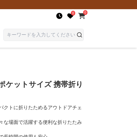
0
0
ポケットサイズ 携帯折り
パクトに折りたためるアウトドアチェ
々な場面で活躍する便利な折りたたみ
で長時間の使用も安心。