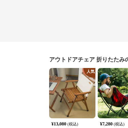
アウトドアチェア
折りたたみ
人気
¥
13,080
¥
7,280
(税込)
(税込)