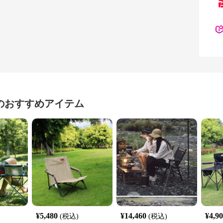
のおすすめアイテム
¥
5,480
¥
14,460
¥
4,9
(税込)
(税込)