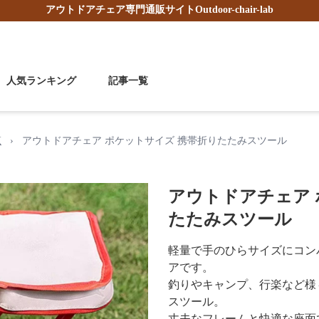
アウトドアチェア
専門通販サイト
Outdoor-chair-lab
人気ランキング
記事一覧
覧
›
アウトドアチェア ポケットサイズ 携帯折りたたみスツール
アウトドアチェア 
たたみスツール
軽量で手のひらサイズにコン
アです。
釣りやキャンプ、行楽など様
スツール。
丈夫なフレームと快適な座面