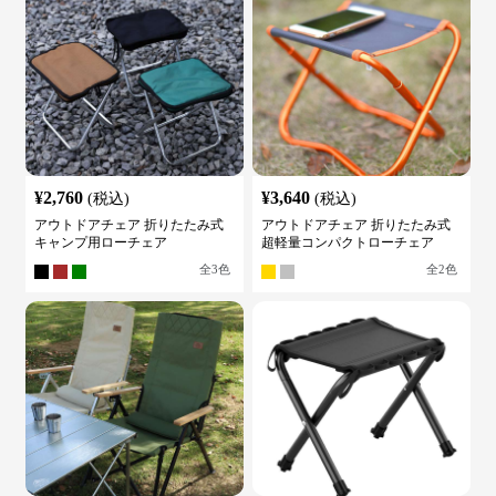
¥
2,760
¥
3,640
(税込)
(税込)
アウトドアチェア 折りたたみ式
アウトドアチェア 折りたたみ式
キャンプ用ローチェア
超軽量コンパクトローチェア
全
3
色
全
2
色