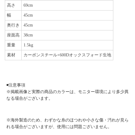
高さ
69cm
幅
45cm
奥行き
45cm
座面高
38cm
重量
1.5kg
素材
カーボンスチール+600Dオックスフォード生地
◾️注意事項
※掲載画像と実際の商品のカラーは、モニター環境により多少異
なる場合がございます。
※海外製造のため、わずかな糸のほつれや小さな傷・汚れが見ら
れる場合がございますが、使用には問題ございません。