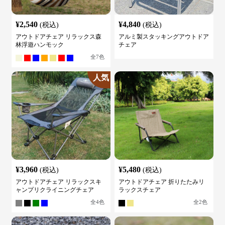
¥
2,540
¥
4,840
(税込)
(税込)
アウトドアチェア リラックス森
アルミ製スタッキングアウトドア
林浮遊ハンモック
チェア
全
7
色
人気
¥
3,960
¥
5,480
(税込)
(税込)
アウトドアチェア リラックスキ
アウトドアチェア 折りたたみリ
ャンプリクライニングチェア
ラックスチェア
全
4
色
全
2
色