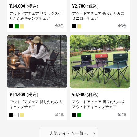
¥
14,000
¥
2,700
(税込)
(税込)
アウトドアチェア リラックス折
アウトドアチェア 折りたたみ式
りたたみキャンプチェア
ミニローチェア
全
3
色
全
3
色
¥
14,460
¥
4,900
(税込)
(税込)
アウトドアチェア 折りたたみ式
アウトドアチェア 折りたたみ式
キャンプチェア
アウトドアキャンプチェア
全
3
色
全
2
色
›
人気アイテム一覧へ