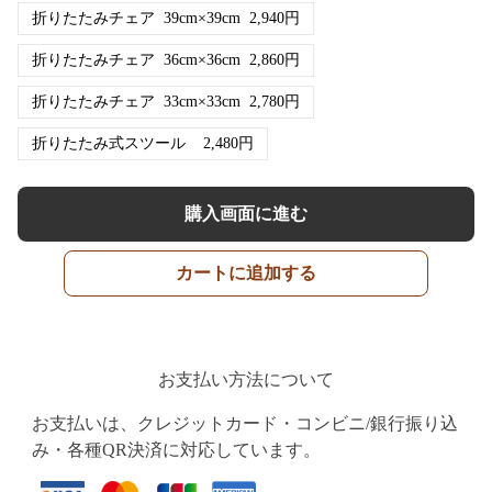
折りたたみチェア
39cm×39cm
2,940
円
折りたたみチェア
36cm×36cm
2,860
円
折りたたみチェア
33cm×33cm
2,780
円
折りたたみ式スツール
2,480
円
購入画面に進む
カートに追加する
お支払い方法について
お支払いは、クレジットカード・コンビニ/銀行振り込
み・各種QR決済に対応しています。