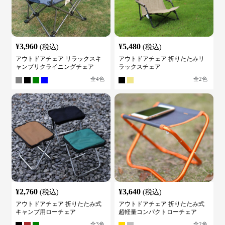
¥
3,960
¥
5,480
(税込)
(税込)
アウトドアチェア リラックスキ
アウトドアチェア 折りたたみリ
ャンプリクライニングチェア
ラックスチェア
全
4
色
全
2
色
¥
2,760
¥
3,640
(税込)
(税込)
アウトドアチェア 折りたたみ式
アウトドアチェア 折りたたみ式
キャンプ用ローチェア
超軽量コンパクトローチェア
全
3
色
全
2
色