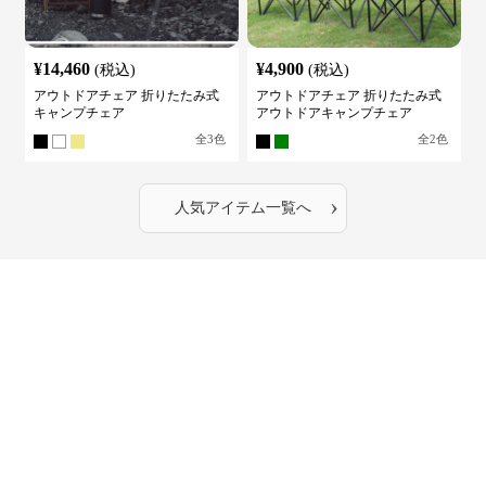
¥
14,460
¥
4,900
(税込)
(税込)
アウトドアチェア 折りたたみ式
アウトドアチェア 折りたたみ式
キャンプチェア
アウトドアキャンプチェア
全
3
色
全
2
色
›
人気アイテム一覧へ