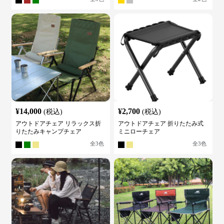
¥
14,000
¥
2,700
(税込)
(税込)
アウトドアチェア リラックス折
アウトドアチェア 折りたたみ式
りたたみキャンプチェア
ミニローチェア
全
3
色
全
3
色