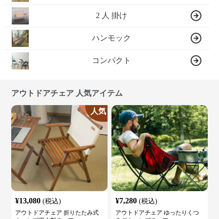
2 人 掛け
ハンモック
コンパクト
アウトドアチェア 人気アイテム
人気
¥
13,080
¥
7,280
(税込)
(税込)
アウトドアチェア 折りたたみ式
アウトドアチェア ゆったりくつ