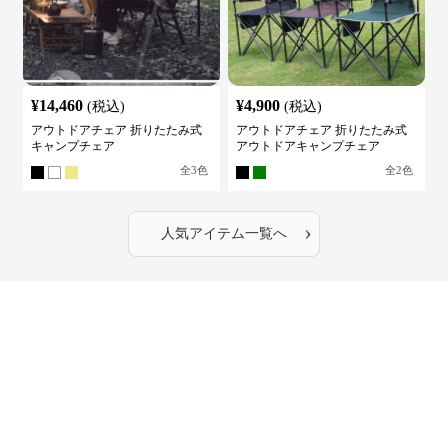
¥
14,460
¥
4,900
(税込)
(税込)
アウトドアチェア 折りたたみ式
アウトドアチェア 折りたたみ式
キャンプチェア
アウトドアキャンプチェア
全
3
色
全
2
色
›
人気アイテム一覧へ