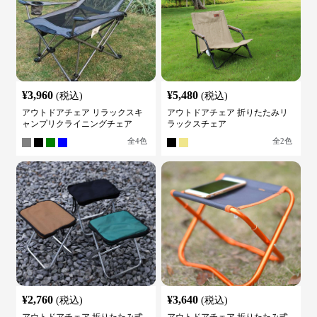
¥
3,960
¥
5,480
(税込)
(税込)
アウトドアチェア リラックスキ
アウトドアチェア 折りたたみリ
ャンプリクライニングチェア
ラックスチェア
全
4
色
全
2
色
¥
2,760
¥
3,640
(税込)
(税込)
アウトドアチェア 折りたたみ式
アウトドアチェア 折りたたみ式