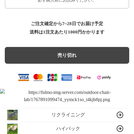
必ず購入前にお読みください。
ご注文確定から7~28日でお届け予定
送料は1注文あたり
1000
円かかります
売り切れ
リクライニング
ハイバック