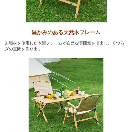
温かみのある天然木フレーム
無垢材を使用した木製フレームが自然な雰囲気を演出し、くつろ
ぎの空間を作り出す