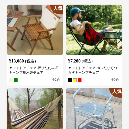
人気
¥
13,080
¥
7,280
(税込)
(税込)
アウトドアチェア 折りたたみ式
アウトドアチェア ゆったりくつ
キャンプ用木製チェア
ろぎキャンプチェア
全
2
色
全
3
色
人気