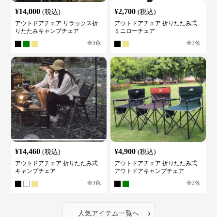
¥
14,000
¥
2,700
(税込)
(税込)
アウトドアチェア リラックス折
アウトドアチェア 折りたたみ式
りたたみキャンプチェア
ミニローチェア
全
3
色
全
3
色
¥
14,460
¥
4,900
(税込)
(税込)
アウトドアチェア 折りたたみ式
アウトドアチェア 折りたたみ式
キャンプチェア
アウトドアキャンプチェア
全
3
色
全
2
色
›
人気アイテム一覧へ