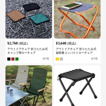
¥
2,760
¥
3,640
(税込)
(税込)
アウトドアチェア 折りたたみ式
アウトドアチェア 折りたたみ式
キャンプ用ローチェア
超軽量コンパクトローチェア
全
3
色
全
2
色