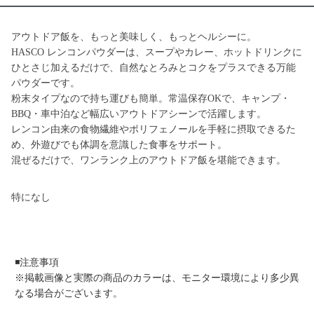
アウトドア飯を、もっと美味しく、もっとヘルシーに。
HASCO レンコンパウダーは、スープやカレー、ホットドリンクに
ひとさじ加えるだけで、自然なとろみとコクをプラスできる万能
パウダーです。
粉末タイプなので持ち運びも簡単。常温保存OKで、キャンプ・
BBQ・車中泊など幅広いアウトドアシーンで活躍します。
レンコン由来の食物繊維やポリフェノールを手軽に摂取できるた
め、外遊びでも体調を意識した食事をサポート。
混ぜるだけで、ワンランク上のアウトドア飯を堪能できます。
特になし
◾️注意事項
※掲載画像と実際の商品のカラーは、モニター環境により多少異
なる場合がございます。