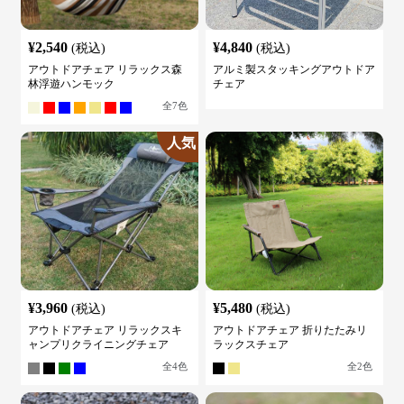
¥
2,540
¥
4,840
(税込)
(税込)
アウトドアチェア リラックス森
アルミ製スタッキングアウトドア
林浮遊ハンモック
チェア
全
7
色
人気
¥
3,960
¥
5,480
(税込)
(税込)
アウトドアチェア リラックスキ
アウトドアチェア 折りたたみリ
ャンプリクライニングチェア
ラックスチェア
全
4
色
全
2
色