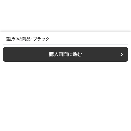
選択中の商品: ブラック
購入画面に進む
Outdoor-chair-lab
について