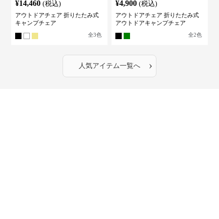
¥
14,460
¥
4,900
(税込)
(税込)
アウトドアチェア 折りたたみ式
アウトドアチェア 折りたたみ式
キャンプチェア
アウトドアキャンプチェア
全
3
色
全
2
色
›
人気アイテム一覧へ