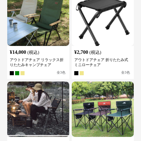
¥
14,000
¥
2,700
(税込)
(税込)
アウトドアチェア リラックス折
アウトドアチェア 折りたたみ式
りたたみキャンプチェア
ミニローチェア
全
3
色
全
3
色