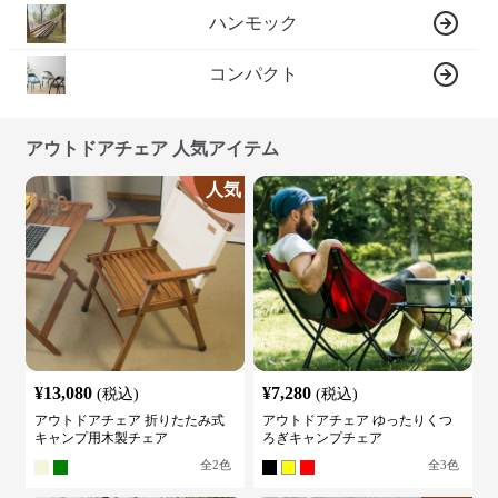
ハンモック
コンパクト
アウトドアチェア 人気アイテム
人気
¥
13,080
¥
7,280
(税込)
(税込)
アウトドアチェア 折りたたみ式
アウトドアチェア ゆったりくつ
キャンプ用木製チェア
ろぎキャンプチェア
全
2
色
全
3
色