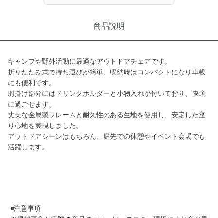
商品説明
キャンプや野外活動に最適なアウトドアチェアです。
折りたたみ式で持ち運びが簡単、収納時はコンパクトになり車載
にも便利です。
肘掛け部分にはドリンクホルダーと小物入れが付いており、快適
に過ごせます。
丈夫な金属製フレームと耐久性のある生地を使用し、安定した座
り心地を実現しました。
アウトドアシーンはもちろん、庭先での休憩やイベント会場でも
活躍します。
◾️注意事項