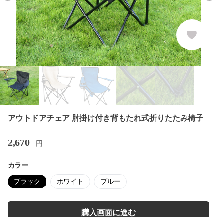
アウトドアチェア 肘掛け付き背もたれ式折りたたみ椅子
2,670
円
カラー
ブラック
ホワイト
ブルー
購入画面に進む