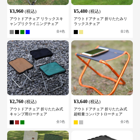
¥
3,960
¥
5,480
(税込)
(税込)
アウトドアチェア リラックスキ
アウトドアチェア 折りたたみリ
ャンプリクライニングチェア
ラックスチェア
全
4
色
全
2
色
¥
2,760
¥
3,640
(税込)
(税込)
アウトドアチェア 折りたたみ式
アウトドアチェア 折りたたみ式
キャンプ用ローチェア
超軽量コンパクトローチェア
全
3
色
全
2
色