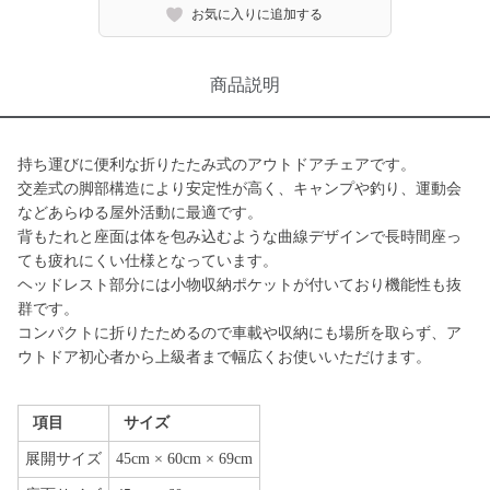
お気に入りに追加する
商品説明
持ち運びに便利な折りたたみ式のアウトドアチェアです。
交差式の脚部構造により安定性が高く、キャンプや釣り、運動会
などあらゆる屋外活動に最適です。
背もたれと座面は体を包み込むような曲線デザインで長時間座っ
ても疲れにくい仕様となっています。
ヘッドレスト部分には小物収納ポケットが付いており機能性も抜
群です。
コンパクトに折りたためるので車載や収納にも場所を取らず、ア
ウトドア初心者から上級者まで幅広くお使いいただけます。
項目
サイズ
展開サイズ
45cm × 60cm × 69cm