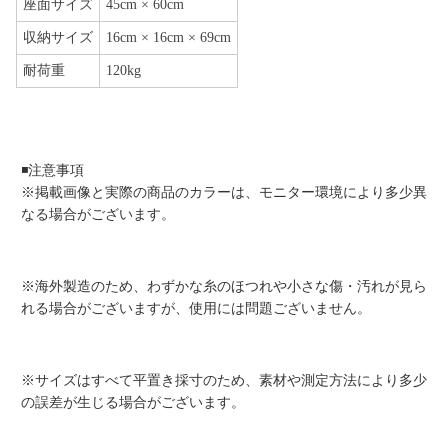
座面サイズ
45cm × 60cm
収納サイズ
16cm × 16cm × 69cm
耐荷重
120kg
◾️注意事項
※掲載画像と実際の商品のカラーは、モニター環境により多少異
なる場合がございます。
※海外製造のため、わずかな糸のほつれや小さな傷・汚れが見ら
れる場合がございますが、使用には問題ございません。
※サイズはすべて平置き採寸のため、素材や測定方法により多少
の誤差が生じる場合がございます。