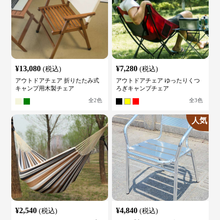
¥
13,080
¥
7,280
(税込)
(税込)
アウトドアチェア 折りたたみ式
アウトドアチェア ゆったりくつ
キャンプ用木製チェア
ろぎキャンプチェア
全
2
色
全
3
色
人気
¥
2,540
¥
4,840
(税込)
(税込)