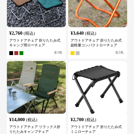
¥
2,760
¥
3,640
(税込)
(税込)
アウトドアチェア 折りたたみ式
アウトドアチェア 折りたたみ式
キャンプ用ローチェア
超軽量コンパクトローチェア
全
3
色
全
2
色
¥
14,000
¥
2,700
(税込)
(税込)
アウトドアチェア リラックス折
アウトドアチェア 折りたたみ式
りたたみキャンプチェア
ミニローチェア