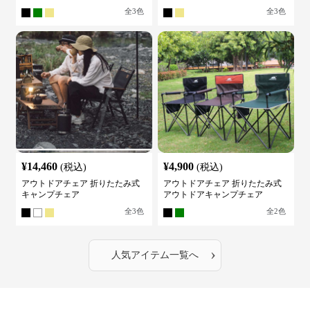
全
3
色
全
3
色
¥
14,460
¥
4,900
(税込)
(税込)
アウトドアチェア 折りたたみ式
アウトドアチェア 折りたたみ式
キャンプチェア
アウトドアキャンプチェア
全
3
色
全
2
色
›
人気アイテム一覧へ