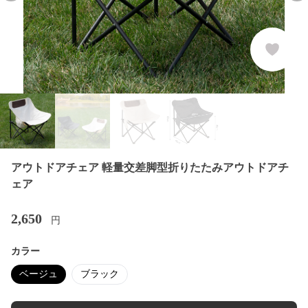
アウトドアチェア 軽量交差脚型折りたたみアウトドアチ
ェア
2,650
円
カラー
ベージュ
ブラック