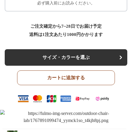
必ず購入前にお読みください。
ご注文確定から7~28日でお届け予定
送料は1注文あたり
1000
円かかります
サイズ・カラーを選ぶ
カートに追加する