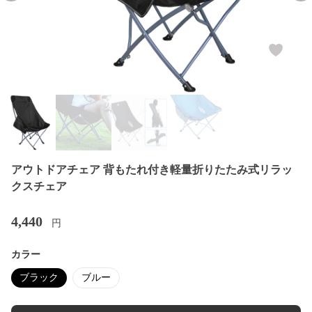
アウトドアチェア 背もたれ付き軽量折りたたみ式リラッ
クスチェア
4,440
円
カラー
ブラック
ブルー