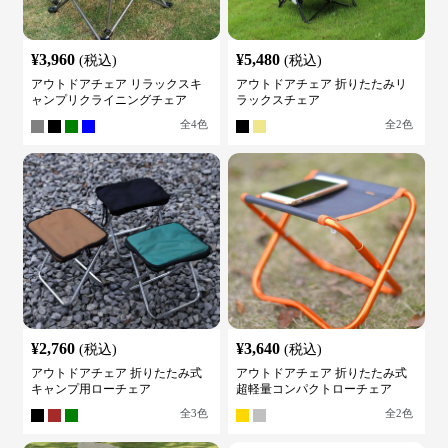
¥
3,960
¥
5,480
(税込)
(税込)
アウトドアチェア リラックスキ
アウトドアチェア 折りたたみリ
ャンプリクライニングチェア
ラックスチェア
全
4
色
全
2
色
¥
2,760
¥
3,640
(税込)
(税込)
アウトドアチェア 折りたたみ式
アウトドアチェア 折りたたみ式
キャンプ用ローチェア
超軽量コンパクトローチェア
全
3
色
全
2
色