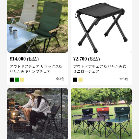
¥
14,000
¥
2,700
(税込)
(税込)
アウトドアチェア リラックス折
アウトドアチェア 折りたたみ式
りたたみキャンプチェア
ミニローチェア
全
3
色
全
3
色