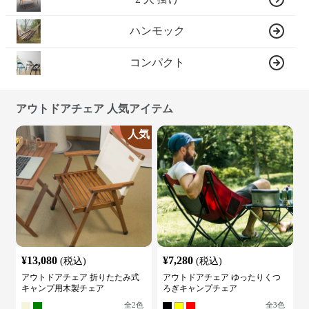
ハンモック
コンパクト
アウトドアチェア 人気アイテム
人気
¥
13,080
¥
7,280
(税込)
(税込)
アウトドアチェア 折りたたみ式
アウトドアチェア ゆったりくつ
キャンプ用木製チェア
ろぎキャンプチェア
全
2
色
全
3
色