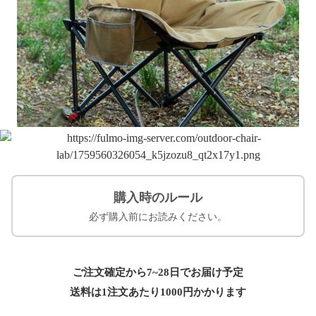
購入時のルール
必ず購入前にお読みください。
ご注文確定から7~28日でお届け予定
送料は1注文あたり
1000
円かかります