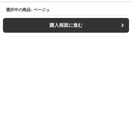
選択中の商品: ベージュ
購入画面に進む
Outdoor-chair-lab
について
利用規約
プライバシー