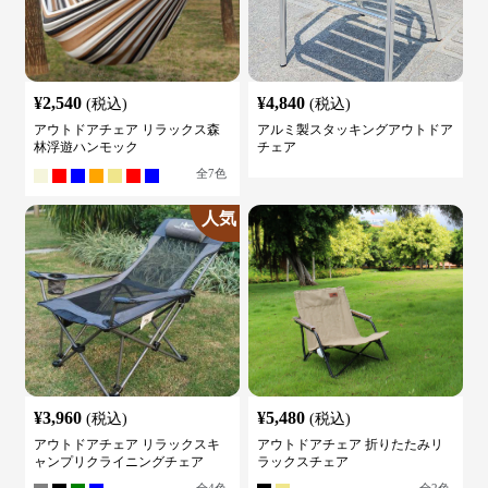
¥
2,540
¥
4,840
(税込)
(税込)
アウトドアチェア リラックス森
アルミ製スタッキングアウトドア
林浮遊ハンモック
チェア
全
7
色
人気
¥
3,960
¥
5,480
(税込)
(税込)
アウトドアチェア リラックスキ
アウトドアチェア 折りたたみリ
ャンプリクライニングチェア
ラックスチェア
全
4
色
全
2
色