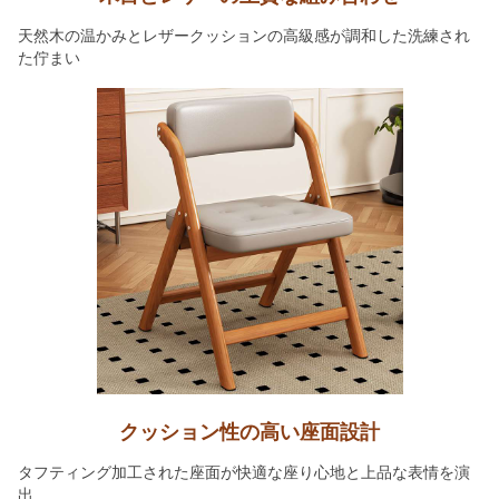
天然木の温かみとレザークッションの高級感が調和した洗練され
た佇まい
クッション性の高い座面設計
タフティング加工された座面が快適な座り心地と上品な表情を演
出