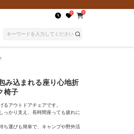
0
0
子
 包み込まれる座り心地折
ク椅子
げるアウトドアチェアです。
しっかり支え、長時間座っても疲れに
持ち運びも簡単で、キャンプや野外活