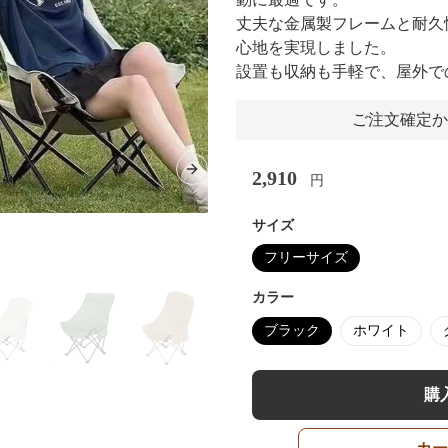
丈夫な金属製フレームと耐久
心地を実現しました。
設置も収納も手軽で、屋外で
ご注文確定か
2,910
Next slide
円
サイズ
フリーサイズ
カラー
ブラック
ホワイト
購