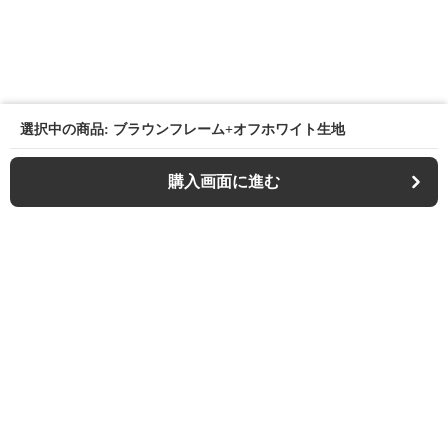
選択中の商品: ブラウンフレーム+オフホワイト生地
購入画面に進む
Outdoor-chair-lab
について