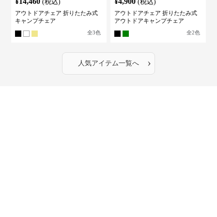
¥
14,460
¥
4,900
(税込)
(税込)
アウトドアチェア 折りたたみ式
アウトドアチェア 折りたたみ式
キャンプチェア
アウトドアキャンプチェア
全
3
色
全
2
色
›
人気アイテム一覧へ