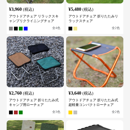
¥
3,960
¥
5,480
(税込)
(税込)
アウトドアチェア リラックスキ
アウトドアチェア 折りたたみリ
ャンプリクライニングチェア
ラックスチェア
全
4
色
全
2
色
¥
2,760
¥
3,640
(税込)
(税込)
アウトドアチェア 折りたたみ式
アウトドアチェア 折りたたみ式
キャンプ用ローチェア
超軽量コンパクトローチェア
全
3
色
全
2
色