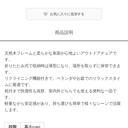
お気に入りに追加する
商品説明
天然木フレームと柔らかな座面が心地よいアウトドアチェアで
す。
折りたたみ式で収納時は薄型になり、場所を取らずに保管できま
す。
リクライニング機能付きで、ベランダやお庭でのリラックスタイ
ムに最適です。
枕付きで快適性も抜群、室内外どちらでも使える便利な一品で
す。
軽量ながら安定感があり、持ち運びも簡単で様々なシーンで活躍
します。
段階
高さ(cm)