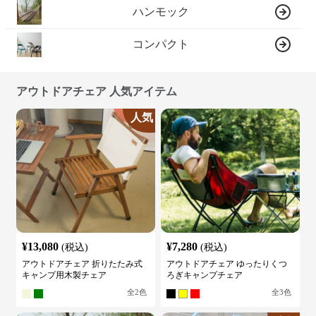
ハンモック
コンパクト
アウトドアチェア 人気アイテム
人気
¥
13,080
¥
7,280
(税込)
(税込)
アウトドアチェア 折りたたみ式
アウトドアチェア ゆったりくつ
キャンプ用木製チェア
ろぎキャンプチェア
全
2
色
全
3
色