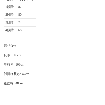
1段階
87
2段階
80
3段階
74
4段階
68
幅: 50cm
長さ: 110cm
奥行き: 108cm
肘掛け長さ: 47cm
座面幅: 48cm