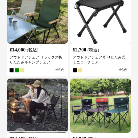
¥
14,000
¥
2,700
(税込)
(税込)
アウトドアチェア リラックス折
アウトドアチェア 折りたたみ式
りたたみキャンプチェア
ミニローチェア
全
3
色
全
3
色