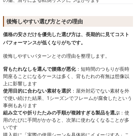
後悔しやすい選び方とその理由
価格の安さだけを優先した選び方は、長期的に見てコスト
パフォーマンスが低くなりがちです。
後悔しやすいパターンとその理由を整理します。
背もたれなしを選んで腰痛が悪化
：短時間のつもりが長時
間座ることになるケースは多く、背もたれの有無は想像以
上に影響します
使用目的に合わない素材を選択
：屋外対応でない素材を外
で使い続けた結果、1シーズンでフレームが腐食したという
事例もあります
組み立てや折りたたみの手順が複雑すぎる製品を選ぶ
：使
用のたびに手間がかかると、次第に使わなくなることが多
いです
購入前に「実際の使用シーンを具体的にイメージする」こ