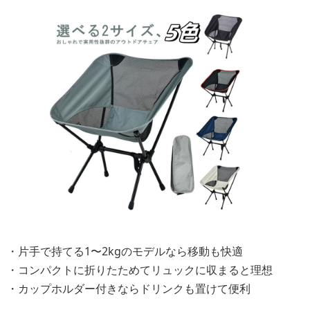
・片手で持てる1〜2kgのモデルなら移動も快適
・コンパクトに折りたためてリュックに収まると理想
・カップホルダー付きならドリンクも置けて便利