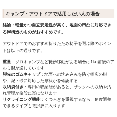
キャンプ・アウトドアで活用したい人の場合
結論：軽量かつ自立安定性が高く、地面の凹凸に対応でき
る脚構造のものがおすすめです。
アウトドアでのおすすめ折りたたみ椅子を選ぶ際のポイン
トは以下の通りです。
重量
：ソロキャンプなど徒歩移動がある場合は1kg前後のア
ルミ製が適しています
脚先のゴムキャップ
：地面への沈み込みを防ぐ幅広の脚
や、泥・砂に対応した形状かを確認する
収納袋付き
：専用の収納袋があると、ザックへの収納や汚
れ管理が格段に楽になります
リクライニング機能
：くつろぎを重視するなら、角度調整
できるタイプも選択肢に入ります