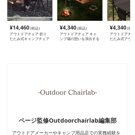
¥
14,460
¥
4,340
¥
4,340
(税込)
(税込)
(税込
アウトドアチェア 折り
アウトドアチェア キャ
アウトドアチェ
たたみ式キャンプチェア
ンプ場の憩いを演出する
たたみ式アウト
折りたたみベンチ
チェア
ページ監修Outdoorchairlab編集部
アウトドアメーカーやキャンプ用品店での実務経験を