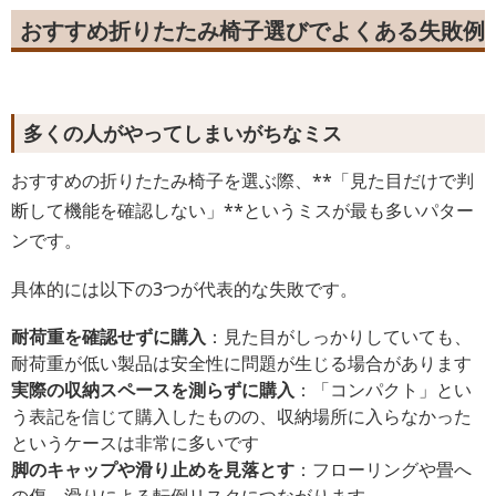
おすすめ折りたたみ椅子選びでよくある失敗例
多くの人がやってしまいがちなミス
おすすめの折りたたみ椅子を選ぶ際、**「見た目だけで判
断して機能を確認しない」**というミスが最も多いパター
ンです。
具体的には以下の3つが代表的な失敗です。
耐荷重を確認せずに購入
：見た目がしっかりしていても、
耐荷重が低い製品は安全性に問題が生じる場合があります
実際の収納スペースを測らずに購入
：「コンパクト」とい
う表記を信じて購入したものの、収納場所に入らなかった
というケースは非常に多いです
脚のキャップや滑り止めを見落とす
：フローリングや畳へ
の傷、滑りによる転倒リスクにつながります