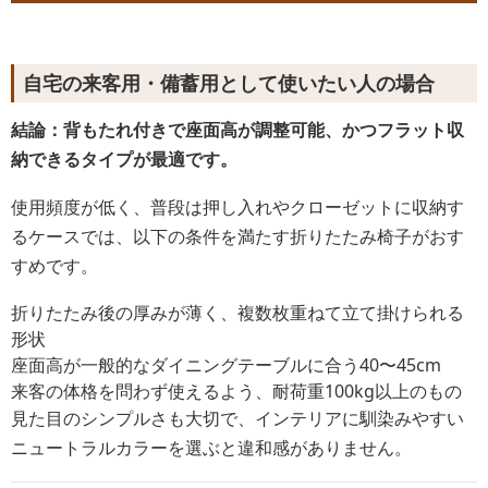
自宅の来客用・備蓄用として使いたい人の場合
結論：背もたれ付きで座面高が調整可能、かつフラット収
納できるタイプが最適です。
使用頻度が低く、普段は押し入れやクローゼットに収納す
るケースでは、以下の条件を満たす折りたたみ椅子がおす
すめです。
折りたたみ後の厚みが薄く、複数枚重ねて立て掛けられる
形状
座面高が一般的なダイニングテーブルに合う40〜45cm
来客の体格を問わず使えるよう、耐荷重100kg以上のもの
見た目のシンプルさも大切で、インテリアに馴染みやすい
ニュートラルカラーを選ぶと違和感がありません。