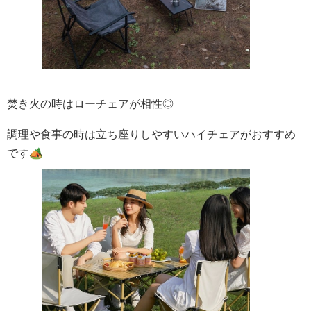
焚き火の時はローチェアが相性◎
調理や食事の時は立ち座りしやすいハイチェアがおすすめ
です🏕️