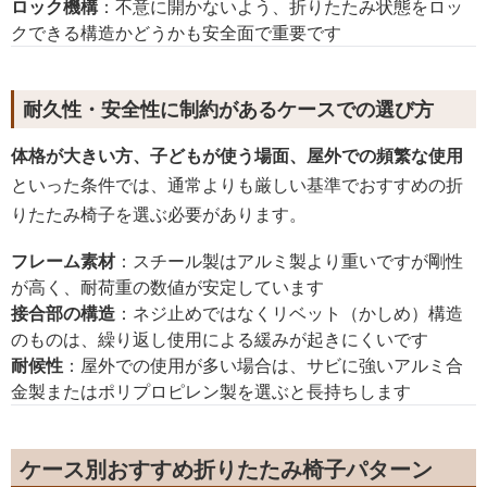
ロック機構
：不意に開かないよう、折りたたみ状態をロッ
クできる構造かどうかも安全面で重要です
耐久性・安全性に制約があるケースでの選び方
体格が大きい方、子どもが使う場面、屋外での頻繁な使用
といった条件では、通常よりも厳しい基準でおすすめの折
りたたみ椅子を選ぶ必要があります。
フレーム素材
：スチール製はアルミ製より重いですが剛性
が高く、耐荷重の数値が安定しています
接合部の構造
：ネジ止めではなくリベット（かしめ）構造
のものは、繰り返し使用による緩みが起きにくいです
耐候性
：屋外での使用が多い場合は、サビに強いアルミ合
金製またはポリプロピレン製を選ぶと長持ちします
ケース別おすすめ折りたたみ椅子パターン