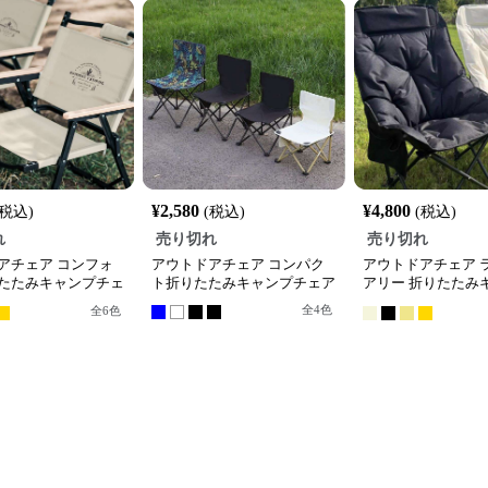
¥
2,580
¥
4,800
(税込)
(税込)
(税込)
れ
売り切れ
売り切れ
アチェア コンフォ
アウトドアチェア コンパク
アウトドアチェア 
たたみキャンプチェ
ト折りたたみキャンプチェア
アリー 折りたたみ
チェア
全
4
色
全
6
色