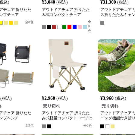
¥
3,040
¥
31,300
(税込)
(税込)
(税込)
アチェア 折りたた
アウトドアチェア 折りたた
アウトドアチェア 
ンプチェア
み式コンパクトチェア
ス折りたたみキャ
全
全
8
色
9
色
¥
2,960
¥
3,960
(税込)
(税込)
(税込)
れ
売り切れ
売り切れ
アチェア 折りたた
アウトドアチェア 折りたた
アウトドアチェア 
ンプベンチ
み式軽量コンパクトローチェ
ニング機能付き折
ア
ャンプチェア
全
3
色
全
2
色