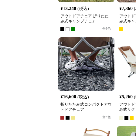
¥
13,240
¥
7,360
(税込)
アウトドアチェア 折りたた
アウトド
み式キャンプチェア
み式キャ
全
3
色
¥
16,600
¥
5,260
(税込)
折りたたみ式コンパクトアウ
アウトド
トドアチェア
み式リク
チェア
全
3
色