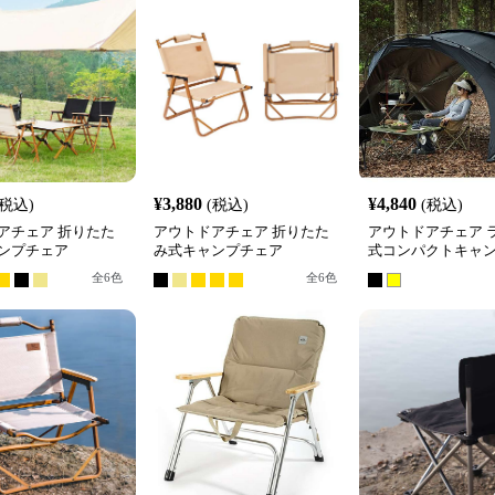
¥
3,880
¥
4,840
(税込)
(税込)
(税込)
アチェア 折りたた
アウトドアチェア 折りたた
アウトドアチェア 
ンプチェア
み式キャンプチェア
式コンパクトキャ
全
6
色
全
6
色