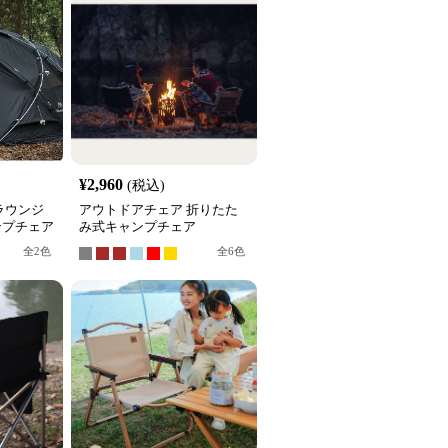
¥
2,960
(税込)
ラウンジ
アウトドアチェア 折りたた
ンプチェア
み式キャンプチェア
全
2
色
全
6
色