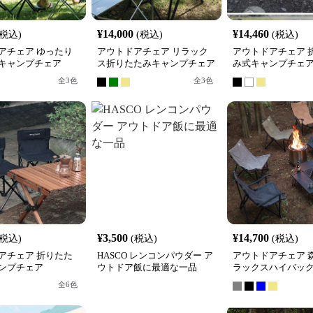
¥
14,000
¥
14,460
(税込)
(税込)
(税込)
アチェア ゆったり
アウトドアチェア リラック
アウトドアチェア 
キャンプチェア
ス折りたたみキャンプチェア
み式キャンプチェ
全
3
色
全
3
色
¥
3,500
¥
14,700
(税込)
(税込)
(税込)
アチェア 折りたた
HASCO レンコンパウダー ア
アウトドアチェア 
ンプチェア
ウトドア飯に最適な一品
ラックスハイバッ
全
6
色