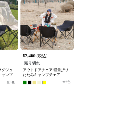
¥
2,460
(税込)
売り切れ
ラグジュ
アウトドアチェア 軽量折り
キャンプ
たたみキャンプチェア
全
5
色
全
6
色