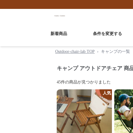
新着商品
条件を変更する
Outdoor-chair-lab TOP
›
キャンプの一覧
キャンプ アウトドアチェア 商
45
件の商品が見つかりました
人気