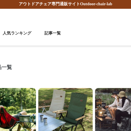
アウトドアチェア
専門通販サイト
Outdoor-chair-lab
人気ランキング
記事一覧
品一覧