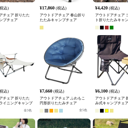
¥
17,860
¥
4,420
(税込)
(税込)
(税込)
アチェア 折りたた
アウトドアチェア 春山折り
アウトドアチェア 
ンプチェア
たたみキャンプチェア
ト折りたたみキャ
¥
7,660
¥
6,100
(税込)
(税込)
(税込)
アチェア 折りたた
アウトドアチェア ふわもこ
アウトドアチェア 
ライニングキャンプ
円形折りたたみチェア
み式キャンプチェ
全
5
色
全
3
色