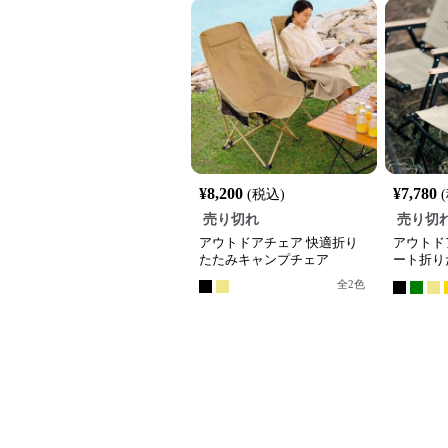
¥
8,200
¥
7,780
(税込)
売り切れ
売り切
アウトドアチェア 快適折り
アウトド
たたみキャンプチェア
ート折り
ア
全
2
色