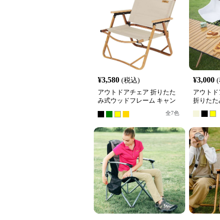
¥
3,580
¥
3,000
(税込)
アウトドアチェア 折りたた
アウトド
み式ウッドフレーム キャン
折りたた
バスチェア
全
7
色