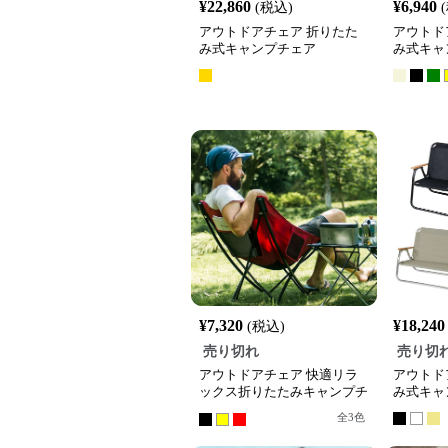
¥
22,860
¥
6,940
(税込)
アウトドアチェア 折りたた
アウトド
み式キャンプチェア
み式キャ
¥
7,320
¥
18,240
(税込)
売り切れ
売り切
アウトドアチェア 快適リラ
アウトド
ックス折りたたみキャンプチ
み式キャ
ェア
全
3
色