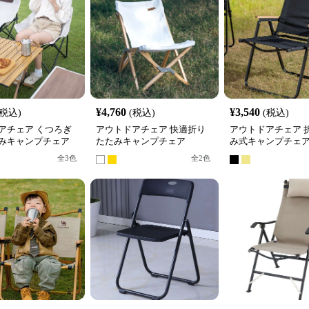
¥
4,760
¥
3,540
(税込)
(税込)
(税込)
アチェア くつろぎ
アウトドアチェア 快適折り
アウトドアチェア 
みキャンプチェア
たたみキャンプチェア
み式キャンプチェ
全
3
色
全
2
色