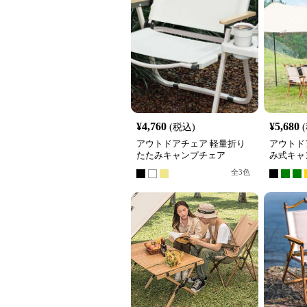
¥
4,760
¥
5,680
(税込)
アウトドアチェア 軽量折り
アウトド
たたみキャンプチェア
み式キャ
全
3
色